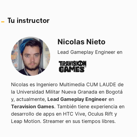
Tarea: Un nuevo enemigo!
2m
Tu instructor
Nicolas Nieto
Lead Gameplay Engineer en
Nicolas es Ingeniero Multimedia CUM LAUDE de
la Universidad Militar Nueva Granada en Bogotá
y, actualmente,
Lead Gameplay Engineer
en
Teravision Games
. También tiene experiencia en
desarrollo de apps en HTC Vive, Oculus Rift y
Leap Motion. Streamer en sus tiempos libres.