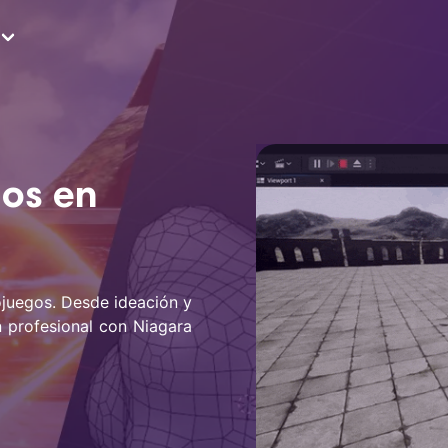
gos en
ojuegos. Desde ideación y
 profesional con Niagara