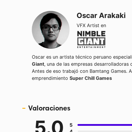
Oscar Arakaki
VFX Artist en
Oscar es un artista técnico peruano especi
Giant
, una de las empresas desarrolladoras
Antes de eso trabajó con Bamtang Games. A
emprendimiento
Super Chill Games
Valoraciones
5.0
5
4