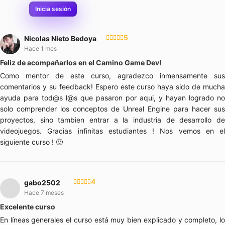
Inicia sesión
5
Nicolas Nieto Bedoya
Hace 1 mes
Feliz de acompañarlos en el Camino Game Dev!
Como mentor de este curso, agradezco inmensamente sus
comentarios y su feedback! Espero este curso haya sido de mucha
ayuda para tod@s l@s que pasaron por aqui, y hayan logrado no
solo comprender los conceptos de Unreal Engine para hacer sus
proyectos, sino tambien entrar a la industria de desarrollo de
videojuegos. Gracias infinitas estudiantes ! Nos vemos en el
siguiente curso ! 🙂
4
gabo2502
Hace 7 meses
Excelente curso
En líneas generales el curso está muy bien explicado y completo, lo