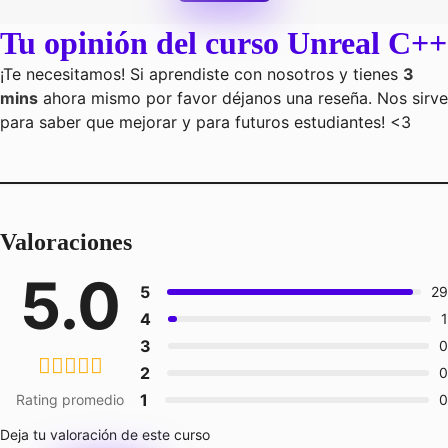
Tu opinión del curso Unreal C++
¡Te necesitamos! Si aprendiste con nosotros y tienes
3
mins
ahora mismo por favor déjanos una reseña. Nos sirve
para saber que mejorar y para futuros estudiantes! <3
Valoraciones
5.0
5
29
4
1
3
0
2
0
1
Rating promedio
0
Deja tu valoración de este curso